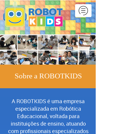
Sobre a ROBOTKIDS
A ROBOTKIDS é uma empresa
especializada em Robótica
Educacional, voltada para
instituições de ensino, atuando
com profissionais especializados