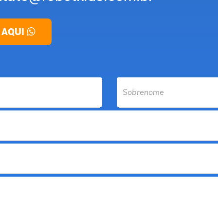
 AQUI
E-mail